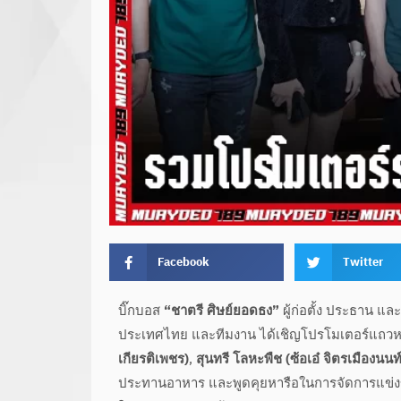
Facebook
Twitter
บิ๊กบอส
“ชาตรี ศิษย์ยอดธง”
ผู้ก่อตั้ง ประธาน แ
ประเทศไทย และทีมงาน ได้เชิญโปรโมเตอร์แถวห
เกียรติเพชร)
,
สุนทรี โลหะพืช (ซ้อเอ๋ จิตรเมืองนนท์
ประทานอาหาร และพูดคุยหารือในการจัดการแข่ง