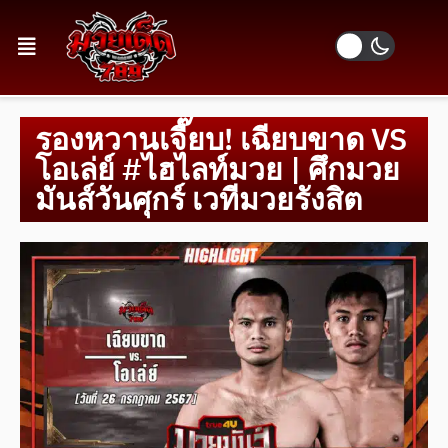
รองหวานเจี๊ยบ! เฉียบขาด VS
โอเล่ย์ #ไฮไลท์มวย | ศึกมวย
มันส์วันศุกร์ เวทีมวยรังสิต