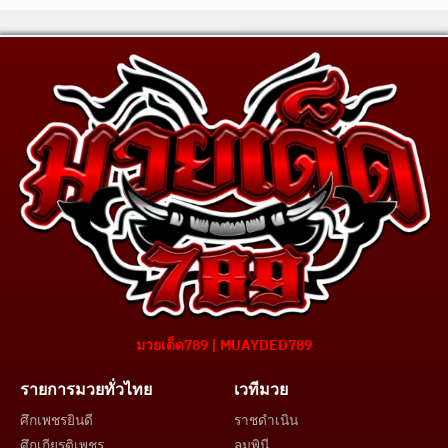
มวยเด็ด789 | MUAYDED789
รายการมวยทั่วไทย
เวทีมวย
ศึกเพชรยินดี
ราชดำเนิน
ศึกเกียรติเพชร
ลุมพินี