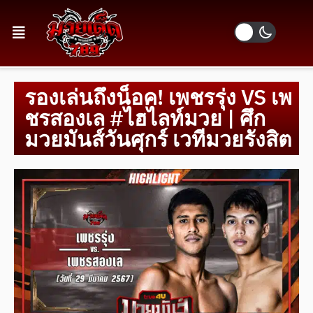
รองเล่นถึงน็อค! เพชรรุ่ง VS เพ
ชรสองเล #ไฮไลท์มวย | ศึก
มวยมันส์วันศุกร์ เวทีมวยรังสิต