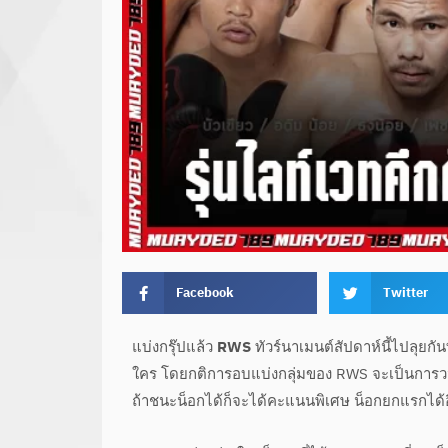
Facebook
Twitter
แบ่งกรุ๊ปแล้ว
RWS
ทัวร์นาเมนต์สัปดาห์นี้ไปลุยกัน
ใคร โดยกติการอบแบ่งกลุ่มของ RWS จะเป็นการวนเ
ถ้าชนะน็อกได้ก็จะได้คะแนนพิเศษ น็อกยกแรกได้อ