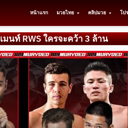
หน้าแรก
มวยไทย
คลิปมวย
โป
นาเมนท์ RWS ใครจะคว้า 3 ล้าน