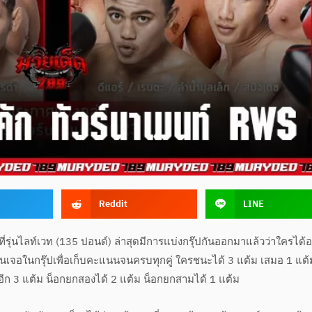
Reddit
LINE
ที่รุ่นไลท์เวท (135 ปอนด์) ล่าสุดมีการแบ่งกรุ๊ปกันออกมาแล้วว่าใครได้อย
จอในกรุ๊ปเพื่อเก็บคะแนนจนครบทุกคู่ ใครชนะได้ 3 แต้ม เสมอ 1 แต้
ีก 3 แต้ม น็อกยกสองได้ 2 แต้ม น็อกยกสามได้ 1 แต้ม