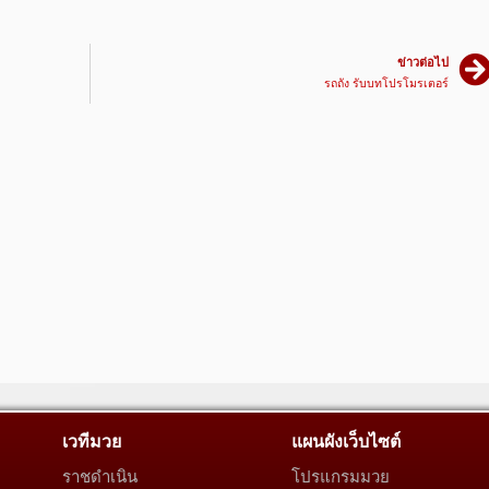
ข่าวต่อไป
รถถัง รับบทโปรโมรเตอร์
เวทีมวย
แผนผังเว็บไซต์
ราชดำเนิน
โปรแกรมมวย