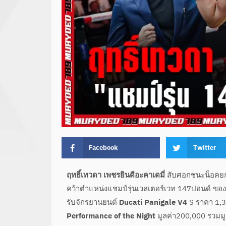
Facebook
Twitter
ฤทธิ์เทวดา เพชรยินดีอะคาเดมี่
สับศอกชนะน็อค
คว้าตำแหน่งแชมป์รุ่นเวลเตอร์เวท 147ปอนด์ ของ 
รับจักรยานยนต์
Ducati Panigale V4
S ราคา 1,3
Performance of the Night
มูลค่า200,000 รวมมู