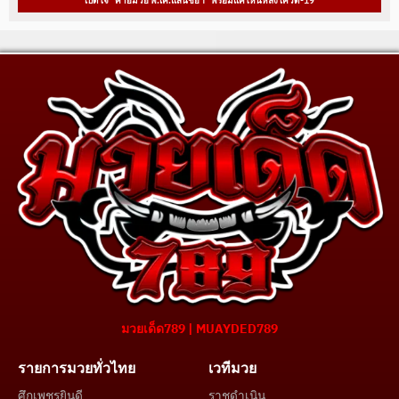
เปิดใจ “ค่ายมวย พี.เค.แสนชัยฯ” พร้อมแค่ไหนหลังโควิด-19
มวยเด็ด789 | MUAYDED789
รายการมวยทั่วไทย
เวทีมวย
ศึกเพชรยินดี
ราชดำเนิน