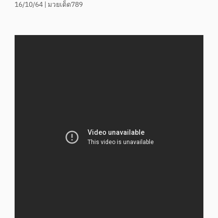
16/10/64 | มวยเด็ด789