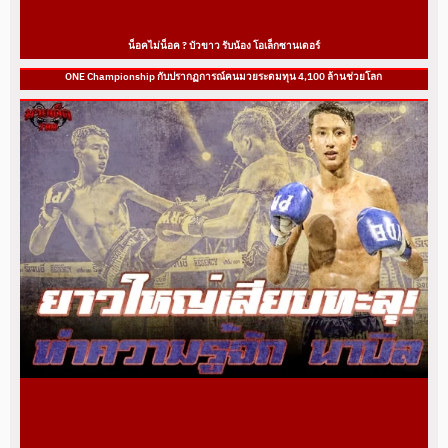
น็อคไม่น็อค ? บัวขาว รับน้อง โอเล็กซานเดอร์
ONE Championship กับปรากฏการณ์คนมวยระดมทุน 4,100 ล้านช่วยโลก