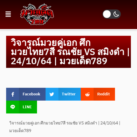
วิจารณ์มวยคู่เอก ศึก
มวยไทย7สี รณชัย VS สมิงดำ |
24/10/64 | มวยเด็ด789
Facebook
Twitter
Reddit
LINE
วิจารณ์มวยคู่เอก ศึกมวยไทย7สี รณชัย VS สมิงดำ | 24/10/64 |
มวยเด็ด789