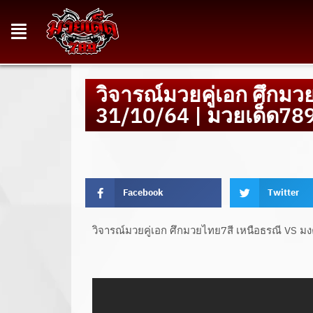
วิจารณ์มวยคู่เอก ศึกมว
31/10/64 | มวยเด็ด78
Facebook
Twitter
วิจารณ์มวยคู่เอก ศึกมวยไทย7สี เหนือธรณี VS ม