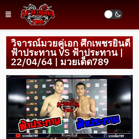
วิจารณ์มวยคู่เอก ศึกเพชรยินดี
ฟ้าประทาน VS ฟ้าประทาน |
22/04/64 | มวยเด็ด789