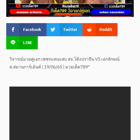
Facebook
Twitter
Reddit
LINE
วิจารณ์มวยคู่เอก เพชรแสนแสบ สจ.โต้งปราจีน VS เอกลักษณ์
ส.สมานการ์เม้นท์ | 19/06/65 | มวยเด็ด789”