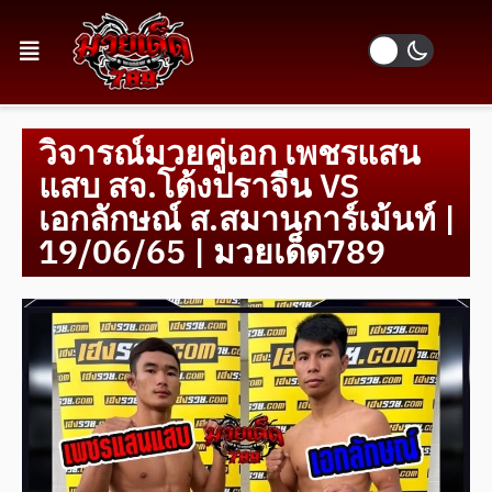
วิจารณ์มวยคู่เอก เพชรแสน
แสบ สจ.โต้งปราจีน VS
เอกลักษณ์ ส.สมานการ์เม้นท์ |
19/06/65 | มวยเด็ด789