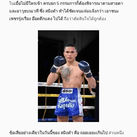
ใน
เมื่อไม่มีใครเข้า ครบยก 5 กรรมการก็ต้องพิจารณาตามสายตา
และอาวุธบนเวที ซึ่ง สมิงดำ ทำได้ชัดเจนแจ่มแจ้งกว่า เอาชนะ
เพชรรุ่งเรือง อ๊อดตึกแดง ไปได้
ถือว่าตัดสินใจได้ถูกต้อง
ข้อเสียอย่างเดียวในวันนี้ของ สมิงดำ คือ ถอยเยอะเกินไป
ส่วนหนึ่ง