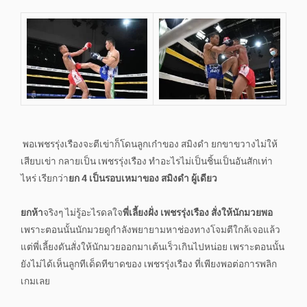
พอเพชรรุ่งเรืองจะตีเข่าก็โดนลูกเก๋าของ สมิงดำ ยกขาขวางไม่ให้
เสียบเข่า กลายเป็น เพชรรุ่งเรือง ทำอะไรไม่เป็นชิ้นเป็นอันสักเท่า
ไหร่ เรียกว่า
ยก 4 เป็นรอบเหมาของ สมิงดำ ผู้เดียว
ยกห้า
จริงๆ ไม่รู้อะไรดลใจ
พี่เลี้ยงฝั่ง เพชรรุ่งเรือง สั่งให้นักมวยพอ
เพราะตอนนั้นนักมวยดูกำลังพยายามหาช่องทางโจมตีใกล้เจอแล้ว
แต่พี่เลี้ยงดันสั่งให้นักมวยออกมาเต้นเร็วเกินไปหน่อย เพราะตอนนั้น
ยังไม่ได้เห็นลูกทีเด็ดทีขาดของ เพชรรุ่งเรือง ที่เพียงพอต่อการพลิก
เกมเลย