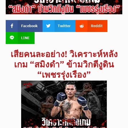
Facebook
Twitter
Reddit
LINE
เสียคนละอย่าง! วิเคราะห์หลัง
เกม “สมิงดำ” ข้ามวิกตีงูดิน
“เพชรรุ่งเรือง”