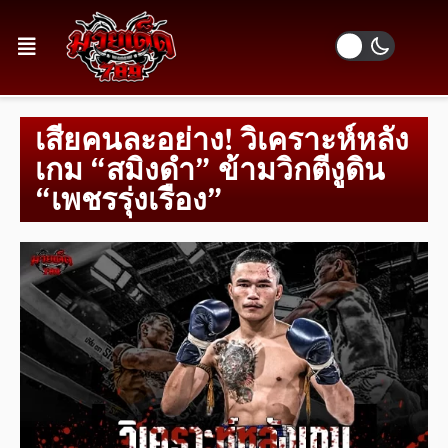
เสียคนละอย่าง! วิเคราะห์หลัง
เกม “สมิงดำ” ข้ามวิกตีงูดิน
“เพชรรุ่งเรือง”