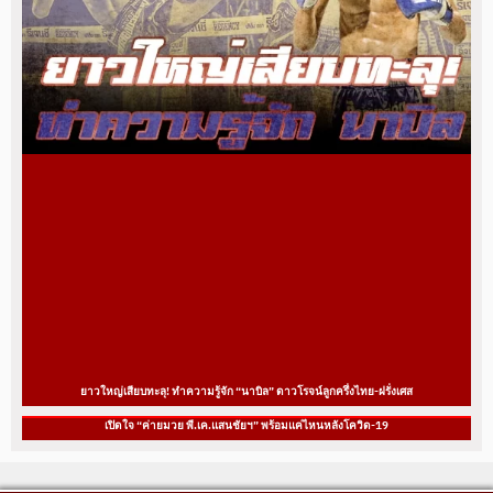
ยาวใหญ่เสียบทะลุ! ทำความรู้จัก “นาบิล” ดาวโรจน์ลูกครึ่งไทย-ฝรั่งเศส
เปิดใจ “ค่ายมวย พี.เค.แสนชัยฯ” พร้อมแค่ไหนหลังโควิด-19