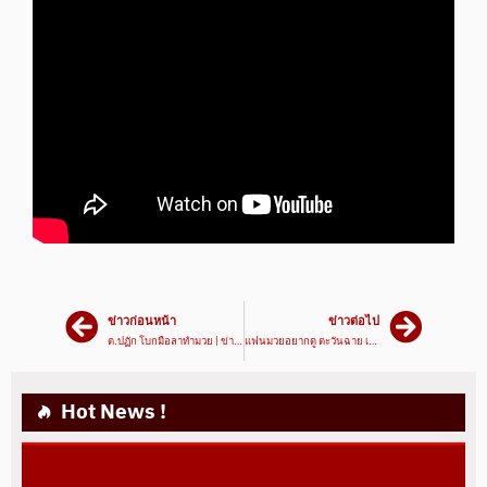
ข่าวก่อนหน้า
ข่าวต่อไป
ต.ปฏัก โบกมือลาทำมวย | ข่าวเด็ด789 วันที่ 25/11/63 | มวยเด็ด789
แฟนมวยอยากดู ตะวันฉาย เสมาเพชร​ | ข่าวเด็ด789 วันที่ 02/12/63 | มวยเด็ด789
Hot News !