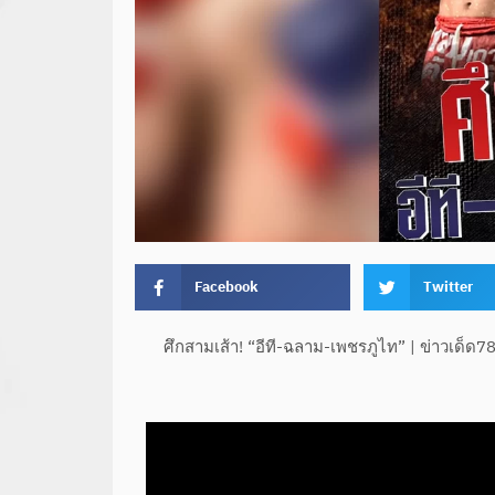
Facebook
Twitter
ศึกสามเส้า! “อีที-ฉลาม-เพชรภูไท” | ข่าวเด็ด78