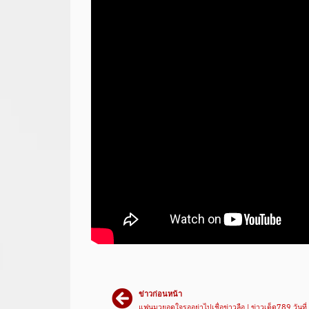
ข่าวก่อนหน้า