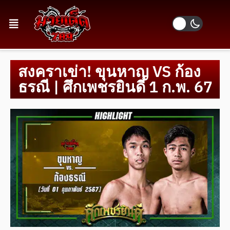
สงคราเข่า! ขุนหาญ VS ก้อง
ธรณี | ศึกเพชรยินดี 1 ก.พ. 67