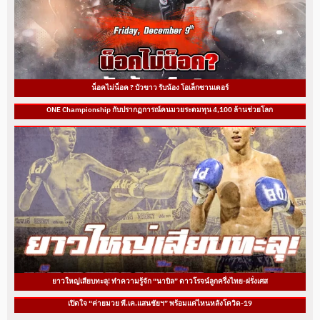
น็อคไม่น็อค ? บัวขาว รับน้อง โอเล็กซานเดอร์
ONE Championship กับปรากฏการณ์คนมวยระดมทุน 4,100 ล้านช่วยโลก
ยาวใหญ่เสียบทะลุ! ทำความรู้จัก “นาบิล” ดาวโรจน์ลูกครึ่งไทย-ฝรั่งเศส
เปิดใจ “ค่ายมวย พี.เค.แสนชัยฯ” พร้อมแค่ไหนหลังโควิด-19