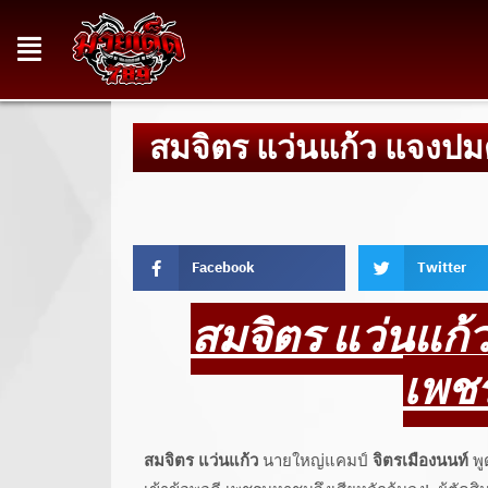
สมจิตร แว่นแก้ว แจงป
Facebook
Twitter
สมจิตร แว่นแก้
เพช
สมจิตร แว่นแก้ว
นายใหญ่แคมป์
จิตรเมืองนนท์
พู