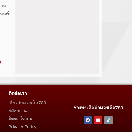
้อน
งนนท์
ติดต่อเรา
เกี่ยวกับมวยเด็ด789
ช่องทางติดต่อมวยเด็ด789
สมัครงาน
ติดต่อโฆษณา
Privacy Policy