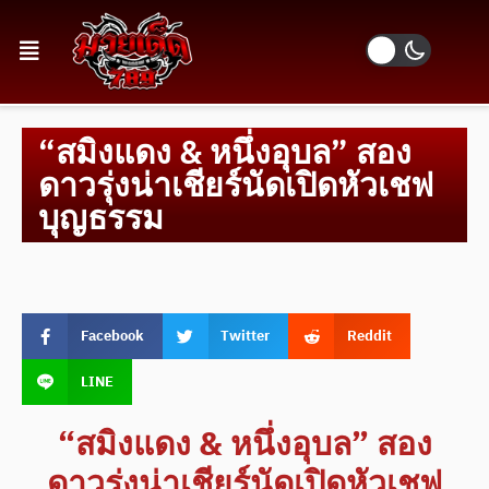
“สมิงแดง & หนึ่งอุบล” สอง
ดาวรุ่งน่าเชียร์นัดเปิดหัวเชฟ
บุญธรรม
Facebook
Twitter
Reddit
LINE
“สมิงแดง & หนึ่งอุบล” สอง
ดาวรุ่งน่าเชียร์นัดเปิดหัวเชฟ