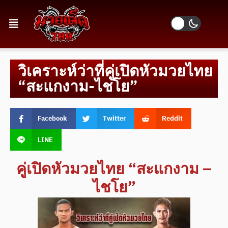
วิเคราะห์ว่าที่คู่เปิดหัวมวยไทย
“สะแกงาม-ไชโย”
Facebook
Twitter
Reddit
LINE
คู่เปิดหัวมวยไทย “สะแกงาม –
ไชโย”