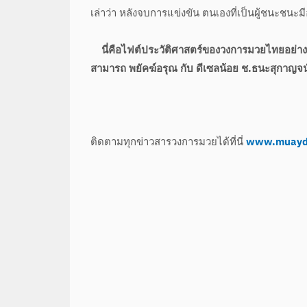
เล่าว่า หลังจบการแข่งขัน ตนเองที่เป็นผู้ชนะชนะม
นี่คือไฟต์ประวัติศาสตร์ของวงการมวยไทยอย่าง
สามารถ พยัคฆ์อรุณ กับ ดีเซลน้อย ช.ธนะสุกาญจน์
ติดตามทุกข่าวสารวงการมวยได้ที่นี่
www.muayd