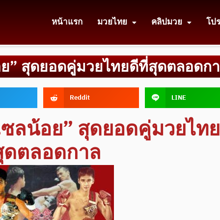
หน้าแรก
มวยไทย
คลิปมวย
โป
ย” สุดยอดคู่มวยไทยดีที่สุดตลอดก
Reddit
LINE
ซลน้อย” สุดยอดคู่มวยไทย
่สุดตลอดกาล