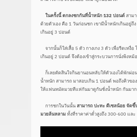
ในครั้งนี้ ตกลงชกกันที่น้ำหนัก 132 ปอนด์
สามารถ
ด้วยตัวเอง คือ 1 วันก่อนชก เขามีน้ำหนักเกินอยู่ถึ
เกินอยู่ 3 ปอนด์
จากนั้นก็ใส่เสื้อ 5 ตัว กางเกง 3 ตัว เพื่อรีดเหงื
เกินอยู่ 2 ปอนด์ จึงต้องเข้าสู่กระบวนการนั่งพิงหม้อ
ก็เลยตัดสินใจกินยานอนหลับให้ตัวเองได้พักผ่อนเพี
น้ำหนัก สามารถ มาสอบเกิน 1 ปอนด์ พอถึงคิวขอ
ให้แฟนหมัดมวยทีแห่กันมาดูกันชั่งน้ำหนัก กันม
การชกในวันนั้น
สามารถ ปะทะ ดีเซลน้อย จัดขึ
มวยล้นหลาม
ทั้งที่ราคาค่าตั๋วสูงถึง 300-600 และ 