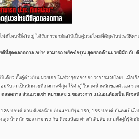
ไหนที่ยิ่งใหญ่ ได้รับการยกย่องให้เป็นคู่มวยไทยที่ดีสุดในประวัติศา
ที่สุดตลอดกาล อย่าง สามารถ พยัคฆ์อรุณ สุดยอดด้านมวยฝีมือ กับ ด
แค่ปีเดียว ทั้งคู่ต่างเป็น มวยเอก ในช่วงยุคทองของ วงการมวยไทย เมื่อเก
ับว่า เป็นนักมวยที่เก่งกาจที่สุด ไร้ตัวสู้ ในเวตน้ำหนักของตัวเอง รวม
1 ตลอดกาล ส่วนมวยเข่า หมายเลข 1 ของวงการ แน่นอนต้องเป็น ดีเซลน
126 ปอนด์ ส่วน ดีเซลน้อย เป็นแชมป์รุ่น 130, 135 ปอนด์ มันคงเป็นไป
นสูง น้ำหนัก ของ สามารถ กับ ดีเซลน้อย ต่างกันลิบลับ แถมทั้งคู่ก็รู้จักมั