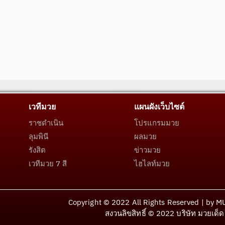
เวทีมวย
แผนผังเว็บไซต์
ราชดำเนิน
โปรแกรมมวย
ลุมพินี
ผลมวย
รังสิต
ข่าวมวย
เวทีมวย 7 สี
ไฮไลท์มวย
Copyright © 2022 All Rights Reserved | by 
สงวนลิขสิทธิ์ © 2022 บริษัท มวยเด็