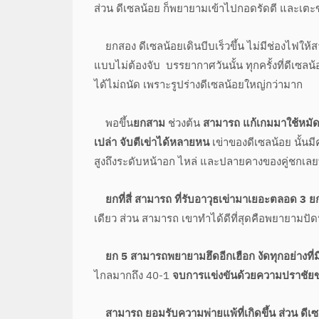
ส่วน ดีเซลน้อย ก็พยายามเข้าไปกอดรัดตี และเตะ
ยกสอง ดีเซลน้อยเดินบีบเร็วขึ้น ไม่มีช่องไฟใ
แบบไม่ต้องจับ บรรยากาศวันนั้น ทุกครั้งที่ดีเซลน
ได้ไม่ถนัด เพราะรูปร่างดีเซลน้อยใหญ่กว่ามาก
พอขึ้น
ยกสาม
ช่วงต้น
สามารถ แก้เกมมาใช้หมัดไ
เปล่า จับตีเข่าได้หลายหน
เข่าของดีเซลน้อย นั้นมี
สูงถึงระดับหน้าอก ไหล่ และปลายคางของคู่ชกเลย
ยกที่สี่ สามารถ ที่รับอาวุธเข่ามาเยอะตลอด 3
เดียว ส่วน สามารถ เขาทำได้ดีที่สุดคือพยายามปัดป
ยก 5 สามารถพยายามฮึดอีกเฮือก งัดทุกอย่างที่มี แ
ไกลมากถึง 40-1
จบการแข่งขันด้วยความปราชัยข
สามารถ ยอมรับความพ่ายแพ้ที่เกิดขึ้น ส่วน ด