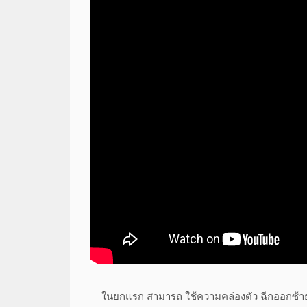
ในยกแรก สามารถ ใช้ความคล่องตัว ฉีกออกซ้าย