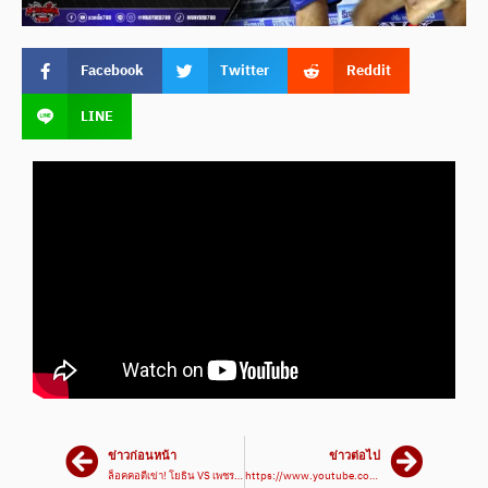
Facebook
Twitter
Reddit
LINE
ข่าวก่อนหน้า
ข่าวต่อไป
ล็อคคอตีเข่า! โยธิน VS เพชรภูผา | ศึกมวยเด็ดสังเวียนเดือด 8 เม.ย. 66
https://www.youtube.com/watch?v=tiqAhk2L6K8