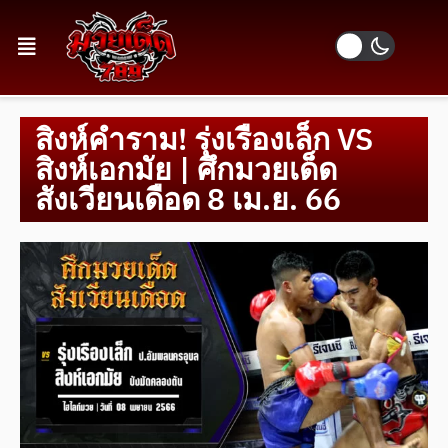
สิงห์คำราม! รุ่งเรืองเล็ก VS
สิงห์เอกมัย | ศึกมวยเด็ด
สังเวียนเดือด 8 เม.ย. 66