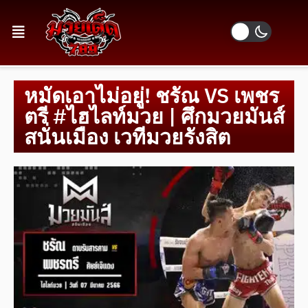
หมัดเอาไม่อยู่! ชรัณ VS เพชร
ตรี #ไฮไลท์มวย | ศึกมวยมันส์
สนั่นเมือง เวทีมวยรังสิต