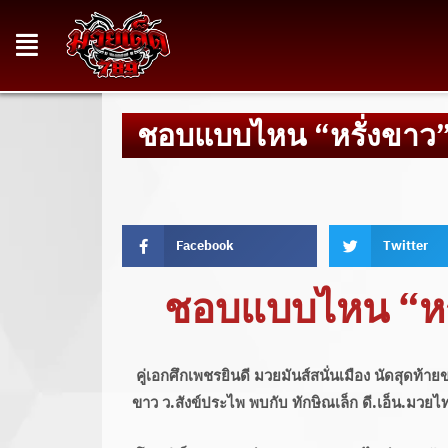
ชอบแบบไหน “หรั่งขาว” ฮ
Facebook
Twitter
ชอบแบบไหน “หรั่
คู่เอกศึกเพชรยินดี มวยมันส์สนั่นเมือง นัดสุดท้า
ขาว ว.สังข์ประไพ พบกับ ทักษิณเล็ก ดี.เอ็น.มวยไ