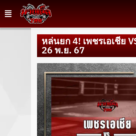
หล่นยก 4! เพชรเอเชีย VS 
26 พ.ย. 67