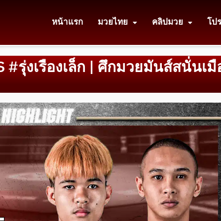
หน้าแรก
มวยไทย
คลิปมวย
โป
#รุ่งเรืองเล็ก | ศึกมวยมันส์สนั่นเมื