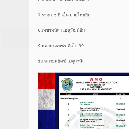
7.ราชเดช ที.เอ็น.มวยไทยยิม
8.เพชรพนัส น.อนุวัฒน์ยิม
9.พลอยรุ่งเพชร ทีเด็ด 99
10.พลายพยัคฆ์ ส.ตุมานิล