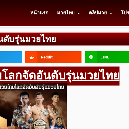
หน้าแรก
มวยไทย
คลิปมวย
โป
นดับรุ่นมวยไทย
Reddit
LINE
โลกจัดอันดับรุ่นมวยไทย