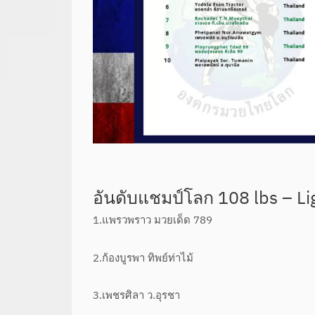
อันดับแชมป์โลก 108 lbs – Li
1.แพรวพราว มวยเด็ด 789
2.ก้องบูรพา ทิพย์ท่าไม้
3.เพชรศิลา ว.อุรชา