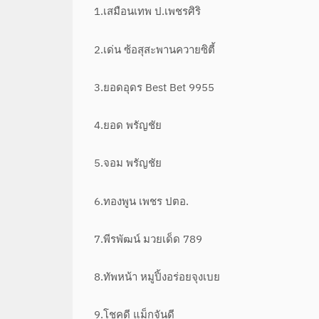
1.เสมือนเทพ ป.เพชรศิริ
2.เด่น ซ้อสุสะพานควายซิตี้
3.ยอดอุดร Best Bet 9955
4.ยอด พรัญชัย
5.จอม พรัญชัย
6.ทองพูน เพชร ปตอ.
7.พีรพัฒน์ มวยเด็ด 789
8.ทัพหน้า หมูปิ้งอร่อยจุงเบย
9.โชคดี แม็กจันดี