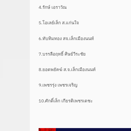
4.รักษ์ เอราวัณ
5.โอเลย์เล็ก ส.แก่นใจ
6.ทับทิมทอง สจ.เล็กเมืองนนท์
7.บรรลือฤทธิ์ ศิษย์วีระชัย
8.ยอดพยัคฆ์ ส.จ.เล็กเมืองนนท์
9.เพชรรุ่ง เพชรเจริญ
10.ศักดิ์เล็ก เกียรติเพชรเดชะ