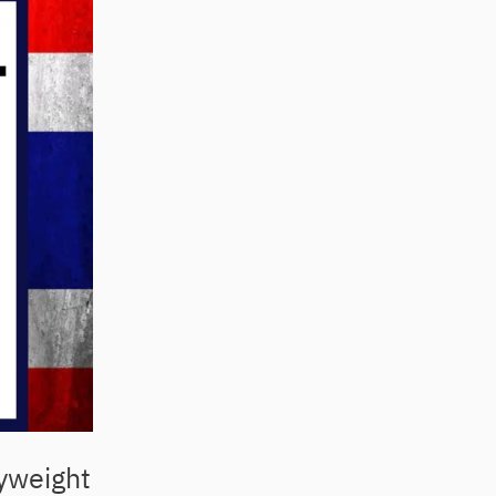
lyweight