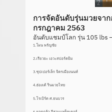
การจัดอันดับรุ่นมวยจา
กรกฎาคม 2563
อันดับแชมป์โลก รุ่น 105 lbs 
1.โผน พรัญชัย
2.เรียวยะ เอวะสปอร์ตยิม
3.ซุปเปอร์เล็ก จิตรเมืองนนท์
4.ฮ่องเต้ รินมวยไทย
5.โรเบิร์ต ศ.ธนบวร
6.ยอดกล้า อีสานแทร็คเตอร์