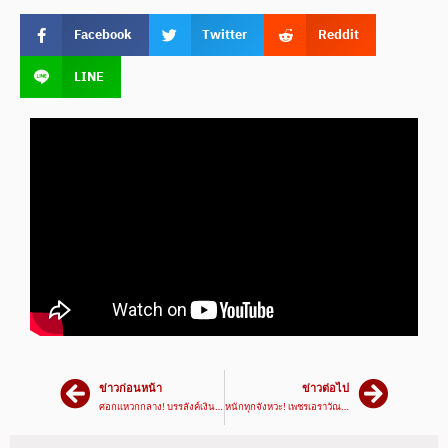
Facebook
Twitter
Reddit
LINE
ข่าวก่อนหน้า
ข่าวต่อไป
ศอกแหวกกลาง! บรรลังค์เงิน VS เพชรบัญชา | ศึกมวยมันส์สนั่นเมือง 12 มี.ค. 67
หนักทุกจังหวะ! เพชรเอราวัณ VS มนต์รัก | ศึกมวยมันส์สนั่นเมือง 12 มี.ค. 67