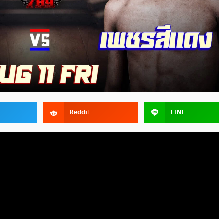
Reddit
LINE