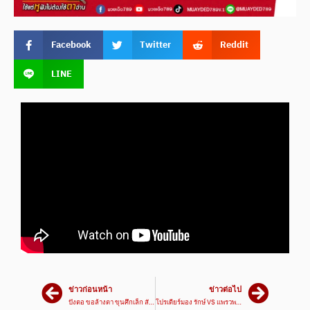
Facebook
Twitter
Reddit
LINE
ข่าวก่อนหน้า
ข่าวต่อไป
ปังตอ ขอล้างตา ขุนศึกเล็ก สักไฟต์ | ข่าวเด็ด789 | วันที่ 11/08/66 | มวยเด็ด789
โปรเดียร์มอง รักษ์ VS แพรวพราว มวยถูกคู่ | ข่าวเด็ด789 | วันที่ 5/09/66 | มวยเด็ด789