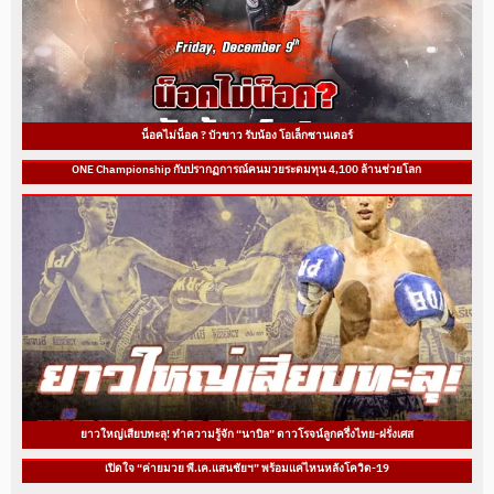
น็อคไม่น็อค ? บัวขาว รับน้อง โอเล็กซานเดอร์
ONE Championship กับปรากฏการณ์คนมวยระดมทุน 4,100 ล้านช่วยโลก
ยาวใหญ่เสียบทะลุ! ทำความรู้จัก “นาบิล” ดาวโรจน์ลูกครึ่งไทย-ฝรั่งเศส
เปิดใจ “ค่ายมวย พี.เค.แสนชัยฯ” พร้อมแค่ไหนหลังโควิด-19