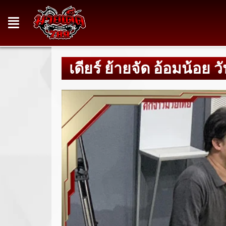
เดียร์ ย้ายจัด อ้อมน้อย 