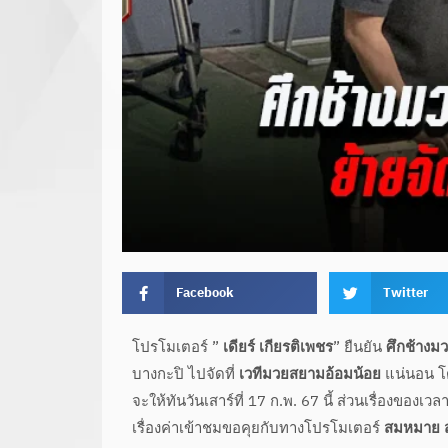
Facebook
Twitter
โปรโมเตอร์ ”
เดียร์ เกียรติเพชร
” ยืนยัน
ศึกช้างม
บางกะปิ ไปจัดที่
เวทีมวยสยามอ้อมน้อย
แน่นอน โ
จะให้ทันวันเสาร์ที่ 17 ก.พ. 67 นี้ ส่วนเรื่องขอ
เรื่องค่าเข้าชมขอคุยกับทางโปรโมเตอร์
สมหมาย 