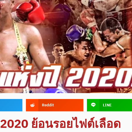
Reddit
LINE
ี 2020 ย้อนรอยไฟต์เลือด