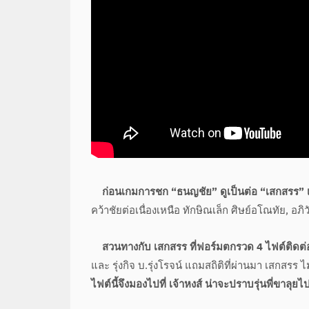
ก่อนเกมการชก “ธนญชัย” ดูเป็นต่อ “เสกสรร” เพ
คว้าชัยต่อเนื่องเหนือ ทักษิณเล็ก ศิษย์อโณทัย, อภ
สวนทางกับ เสกสรร ที่ฟอร์มตกรวด 4 ไฟต์ติดต่
และ รุ่งกิจ บ.รุ่งโรจน์ แถมสถิติที่ผ่านมา เสกสรร
ไฟต์นี้จึงมองไปที่ เจ้าหงส์ น่าจะปราบรุ่นพี่ขาลุยไ