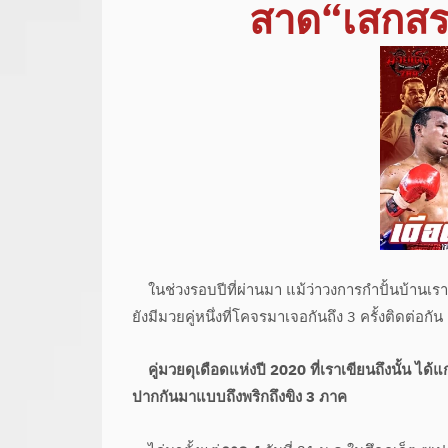
สาด“เสกสร
ในช่วงรอบปีที่ผ่านมา แม้ว่าวงการกำปั้นบ้านเรา
ยังมีมวยคู่หนึ่งที่โคจรมาเจอกันถึง 3 ครั้งติดต
คู่มวยดุเดือดแห่งปี 2020 ที่เราเขียนถึงนั้น ได
ปากกันมาแบบถึงพริกถึงขิง 3 ภาค