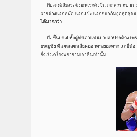
เพียงแค่เสียงระฆัง
ยกแรก
ดังขึ้น เสกสรร กับ ธ
ฝ่ายต่างแลกหมัด แลกแข้ง แลกศอกกันอุตลุตสุด
ได้มากกว่า
เมื่อ
ขึ้นยก 4 ทั้งคู่ทำเอาแฟนมวยอ้าปากค้าง เ
ธนญชัย มีแผลแตกเลือดออกมาเยอะมาก
แต่ยี่ห้อ
ยิ่งเร่งเครื่องพยายามเอาคืนเท่านั้น