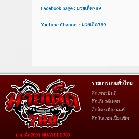
Facebook page : มวยเด็ด789
Youtube Channel : มวยเด็ด789
รายการมวยทั่วไทย
ศึกเพชรยินดี
ศึกเกียรติเพชร
ศึกจิตรเมืองนนท์
ศึกวันแชมเปี้ยนชิพ
มวยเด็ด789 | MUAYDED789