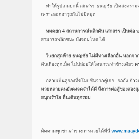
ทำให้รูปเกมยกนี้ เสกสรร-ธนญชัย เปิดสงครามศอ
เพราะออกอาวุธกันไม่มีหยุด
หมดยก 4 สถานการณ์พลิกผัน เสกสรร เป็นต่อ
ข
สามารถพลิกชนะ บังจอมโหด ได้
ใน
ยกสุดท้าย
ธนญชัย ไม่มีทางเลือกอื่น
นอกจากเ
คืนเถียงทุกเม็ด ไม่ปล่อยให้โดนกระทำข้างเดียว
ค
กลายเป็นคู่รองที่ขโมยซีนจากคู่เอก “รถถัง-ก้า
มวยหลายคนยังคงจดจำได้ดี ถึงการต่อสู้ของสองสุภา
สนุกเร้าใจ ตื่นเต้นทุกรอบ
ติดตามทุกข่าวสารวงการมวยได้ที่นี่
www.muayd