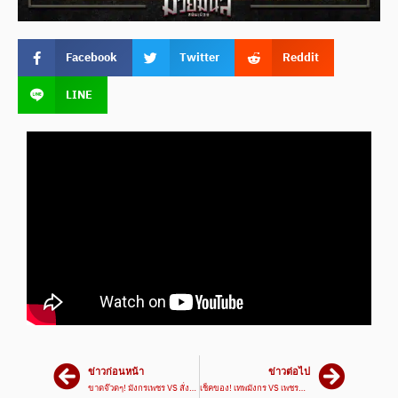
Facebook
Twitter
Reddit
LINE
ข่าวก่อนหน้า
ข่าวต่อไป
ขาดจ๊วดๆ! มังกรเพชร VS สั่งฟ้า | ศึกมวยมันส์สนั่นเมือง 25 มิ.ย. 67
เช็คของ! เทพมังกร VS เพชรมนตรี | ศึกมวยมันส์สนั่นเมือง 25 มิ.ย. 67