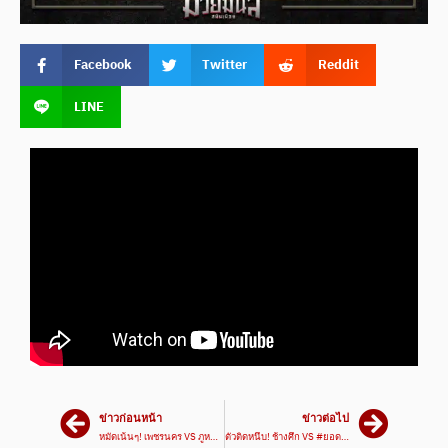
Facebook
Twitter
Reddit
LINE
ข่าวก่อนหน้า
ข่าวต่อไป
หมัดเน้นๆ! เพชรนคร VS ภูหลวง | ศึกมวยมันส์สนั่นเมือง 24 ก.ย. 67
ตัวติดหนึบ! ช้างศึก VS #ยอดอภิรักษ์ | ศึกมวยมันส์สนั่นเมือง 24 ก.ย. 67