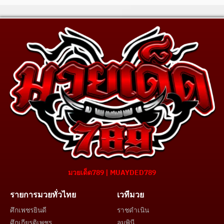
มวยเด็ด789 | MUAYDED789
รายการมวยทั่วไทย
เวทีมวย
ศึกเพชรยินดี
ราชดำเนิน
ศึกเกียรติเพชร
ลุมพินี