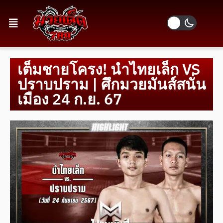
เต็มชายโครง! นำไทยเล็ก VS
ปราบปราม | ศึกมวยมันส์สนั่น
เมือง 24 ก.ย. 67