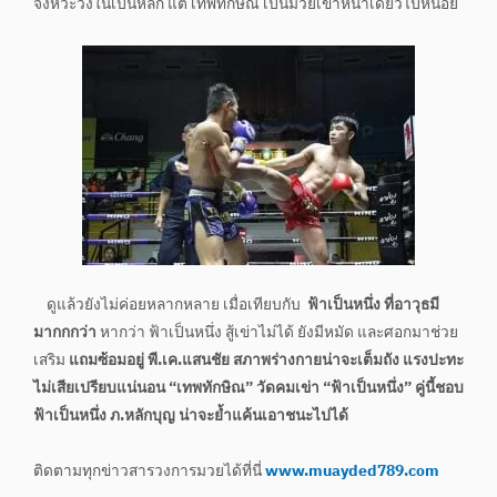
จังหวะวงในเป็นหลัก แต่ เทพทักษิณ เป็นมวยเข่าหน้าเดียวไปหน่อย
ดูแล้วยังไม่ค่อยหลากหลาย เมื่อเทียบกับ
ฟ้าเป็นหนึ่ง ที่อาวุธมี
มากกกว่า
หากว่า ฟ้าเป็นหนึ่ง สู้เข่าไม่ได้ ยังมีหมัด และศอกมาช่วย
เสริม
แถมซ้อมอยู่ พี.เค.แสนชัย สภาพร่างกายน่าจะเต็มถัง แรงปะทะ
ไม่เสียเปรียบแน่นอน “เทพทักษิณ” วัดคมเข่า “ฟ้าเป็นหนึ่ง” คู่นี้ชอบ
ฟ้าเป็นหนึ่ง ภ.หลักบุญ น่าจะย้ำแค้นเอาชนะไปได้
ติดตามทุกข่าวสารวงการมวยได้ที่นี่
www.muayded789.com