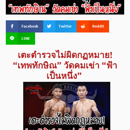
Facebook
Twitter
Reddit
LINE
เตะตำรวจไม่ผิดกฏหมาย!
“เทพทักษิณ” วัดคมเข่า “ฟ้า
เป็นหนึ่ง”