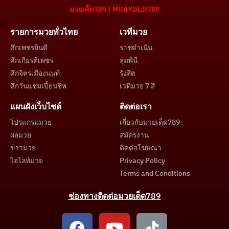
มวยเด็ด789 | MUAYDED789
รายการมวยทั่วไทย
เวทีมวย
ศึกเพชรยินดี
ราชดำเนิน
ศึกเกียรติเพชร
ลุมพินี
ศึกจิตรเมืองนนท์
รังสิต
ศึกวันแชมเปี้ยนชิพ
เวทีมวย 7 สี
แผนผังเว็บไซต์
ติดต่อเรา
โปรแกรมมวย
เกี่ยวกับมวยเด็ด789
ผลมวย
สมัครงาน
ข่าวมวย
ติดต่อโฆษณา
ไฮไลท์มวย
Privacy Policy
Terms and Conditions
ช่องทางติดต่อมวยเด็ด789