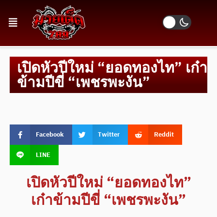
เปิดหัวปีใหม่ “ยอดทองไท” เก๋า
ข้ามปีขี่ “เพชรพะงัน”
Facebook
Twitter
Reddit
LINE
เปิดหัวปีใหม่ “ยอดทองไท”
เก๋าข้ามปีขี่ “เพชรพะงัน”