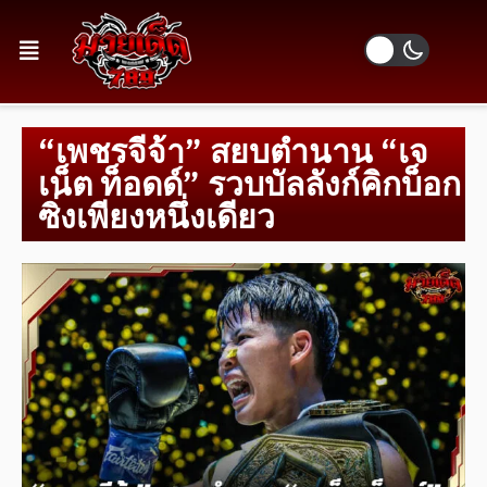
“เพชรจีจ้า” สยบตำนาน “เจ
เน็ต ท็อดด์” รวบบัลลังก์คิกบ็อก
ซิ่งเพียงหนึ่งเดียว