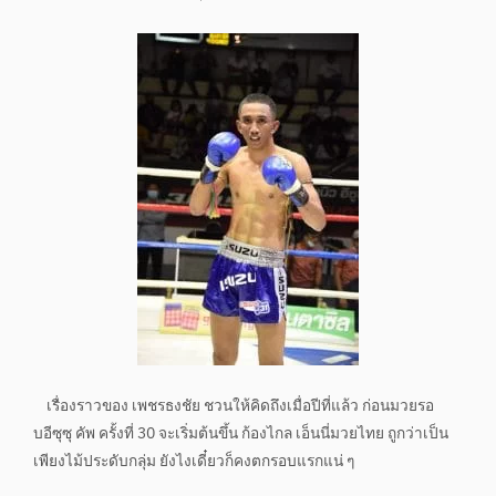
เรื่องราวของ เพชรธงชัย ชวนให้คิดถึงเมื่อปีที่แล้ว ก่อนมวยรอ
บอีซุซุ คัพ ครั้งที่ 30 จะเริ่มต้นขึ้น ก้องไกล เอ็นนี่มวยไทย ถูกว่าเป็น
เพียงไม้ประดับกลุ่ม ยังไงเดี๋ยวก็คงตกรอบแรกแน่ ๆ