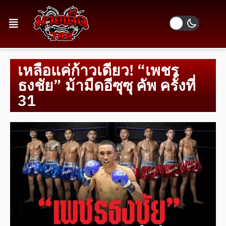
เหลือแค่ก้าวเดียว! “เพชร
ธงชัย” ม้ามืดอีซุซุ คัพ ครั้งที่
31