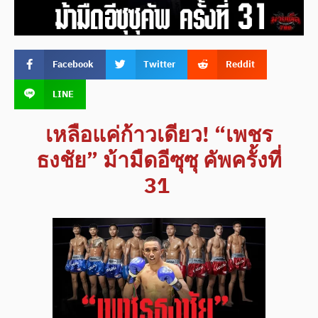
Facebook
Twitter
Reddit
LINE
เหลือแค่ก้าวเดียว! “เพชร
ธงชัย” ม้ามืดอีซุซุ คัพครั้งที่
31