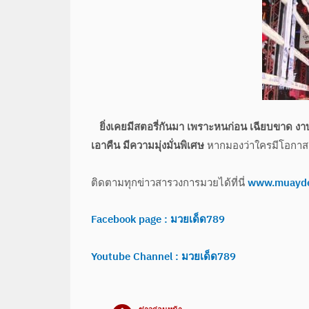
ยิ่งเคยมีสตอรี่กันมา เพราะหนก่อน เฉียบขาด งาบอ
เอาคืน มีความมุ่งมั่นพิเศษ
หากมองว่าใครมีโอกาสเข
ติดตามทุกข่าวสารวงการมวยได้ที่นี่
www.muayd
Facebook page : มวยเด็ด789
Youtube Channel : มวยเด็ด789