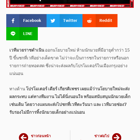
Facebook
Twitter
Reddit
LINE
เวทีมวยราชดำเนิน
ออกนโยบายใหม่ ห้ามนักมวยที่มีอายุต่ำกว่า 15
ปี ขึ้นชกที่เวทีอย่างเด็ดขาด ไม่ว่าจะเป็นการชกในรายการหรือนอก
รายการถ่ายทอดสด ซึ่งน่าจะส่งผลกับโปรโมเตอร์ในเมืองกรุงอย่าง
แน่นอน
ทางด้าน
โปรโมเตอร์ เดียร์ เกียรติเพชร เผยแม้ว่านโยบายใหม่จะส่ง
ผลกระทบ แต่ทางทีมงาน ไม่ได้นิ่งนอนใจ พร้อมสนับสนุนนักมวยเด็ก
เช่นเดิม โดยวางแผนจะส่งไปชกที่เวทีตะวันนา และ เวทีมวยช่อง7
รับรองไม่มีการทิ้งนักมวยเด็กอย่างแน่นอน
ข่าวก่อนหน้า
ข่าวต่อไป