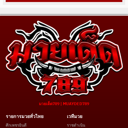
มวยเด็ด789 | MUAYDED789
รายการมวยทั่วไทย
เวทีมวย
ศึกเพชรยินดี
ราชดำเนิน