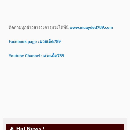
ติดตามทุกข่าวสารวงการมวยได้ที่นี่
www.muayded789.com
Facebook page : มวยเด็ด789
Youtube Channel : มวยเด็ด789
Hot News !