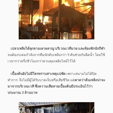
เปลวเพลิงได้ลุกลามเผาผลาญ บริเวณเวทีมวย และห้องพักนักกีฬา
จนต้องระดมกำลังจากทีมนักดับเพลิงกว่า 9 คันช่วยกันฉีดน้ำ โดยใช้
เวลากว่าครึ่งชั่วโมงกว่าควบคุมเพลิงไหม้ไว้ได้
เบื้องต้นยังไม่มีใครทราบสาเหตุแน่ชัด
เพราะสนามไม่ได้ปิด
ทำการ จึงไม่มีผู้ได้รับบาดเจ็บหรือเสียชีวิต แต่
คาดว่าต้นเพลิงน่าจะ
มาจากบริเวณเวที ซึ่งความเสียหายเบื้องต้นมีประเมินไว้ว่า
ประมาณ 3 ล้านบาท