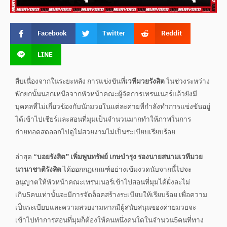
Facebook
Twitter
Reddit
LINE
สืบเนื่องจากในระยะหลัง การแข่งขันที่
เวทีมวยรังสิต
ในช่วงระหว่าง
พักยกนั้นนอกเหนือจากหัวหน้าคณะผู้จัดการเทรนเนอร์แล้วยังมี
บุคคลที่ไม่เกี่ยวข้องกับนักมวยในแต่ละค่ายที่กำลังทำการแข่งขันอยู่
ได้เข้าไปเชียร์และสอนที่มุมเป็นจำนวนมากทำให้ภาพในการ
ถ่ายทอดสดออกไปดูไม่สวยงามไม่เป็นระเบียบเรียบร้อย
ล่าสุด “
บอยรังสิต” เพิ่มพูนทรัพย์ เกษบำรุง
รองนายสนามเวทีมวย
นานาชาติรังสิต
ได้ออกกฎเกณฑ์อย่างเข้มงวดนับจากนี้ไปจะ
อนุญาตให้หัวหน้าคณะเทรนเนอร์เข้าไปสอนที่มุมได้ฝั่งละไม่
เกิน5คนเท่านั้นจะมีการจัดล็อคสร้างระเบียบให้เรียบร้อย เพื่อความ
เป็นระเบียบและความสวยงามหากมีผู้สนับสนุนของค่ายมวยจะ
เข้าไปทำการสอนที่มุมก็ต้องให้คนหนึ่งคนใดในจำนวน5คนที่ทาง