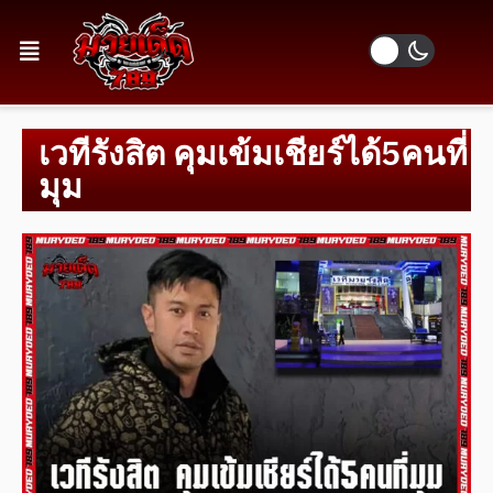
เวทีรังสิต คุมเข้มเชียร์ได้5คนที่
มุม