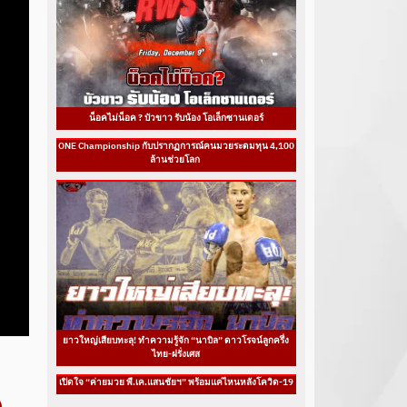
น็อคไม่น็อค ? บัวขาว รับน้อง โอเล็กซานเดอร์
ONE Championship กับปรากฏการณ์คนมวยระดมทุน 4,100
ล้านช่วยโลก
ยาวใหญ่เสียบทะลุ! ทำความรู้จัก “นาบิล” ดาวโรจน์ลูกครึ่ง
ไทย-ฝรั่งเศส
เปิดใจ “ค่ายมวย พี.เค.แสนชัยฯ” พร้อมแค่ไหนหลังโควิด-19