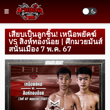
เสียบเป็นลูกชิ้น! เหนือพยัคฆ์
VS สิงห์ทองน้อย | ศึกมวยมันส์
สนั่นเมือง 7 พ.ค. 67