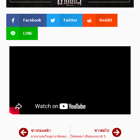
Facebook
Twitter
Reddit
LINE
ข่าวก่อนหน้า
ข่าวต่อไป
ลากมาแทงในมุม! มาลัยทอง VS เพชรศรีธนญชัย | ศึกมวยมันส์สนั่นเมือง 7 พ.ค. 67
ใส่ทุกดอก! เสือสองแล VS วันเฮง | ศึกมวยมันส์สนั่นเมือง 7 พ.ค. 67