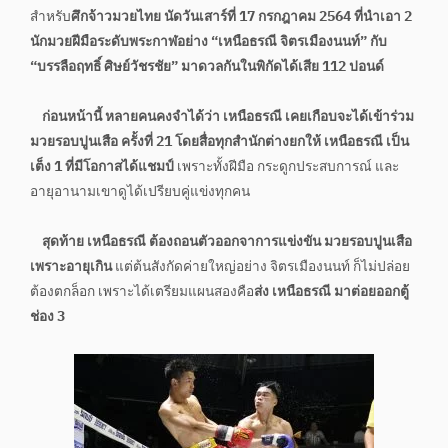
สำหรับ
ศึกจ้าวมวยไทย นัดวันเสาร์ที่ 17 กรกฎาคม 2564 ที่นำเอา 2
นักมวยฝีมือระดับพระกาฬอย่าง “เหนือธรณี จิตรเมืองนนท์” กับ
“บรรลือฤทธิ์ ศิษย์วัชรชัย” มาดวลกันในพิกัดได้เสีย 112 ปอนด์
ก่อนหน้านี้ หลายคนคงจำได้ว่า เหนือธรณี เคยเกือบจะได้เข้าร่วม
มวยรอบปูนเสือ ครั้งที่ 21 โดยสื่อทุกสำนักต่างยกให้ เหนือธรณี เป็น
เต็ง 1 ที่มีโอกาสได้แชมป์
เพราะทั้งฝีมือ กระดูกประสบการณ์ และ
อายุอานามเขาดูได้เปรียบคู่แข่งทุกคน
สุดท้าย เหนือธรณี ต้องถอนตัวออกจาการแข่งขัน มวยรอบปูนเสือ
เพราะอายุเกิน
แต่ต้นสังกัดค่ายใหญ่อย่าง จิตรเมืองนนท์ ก็ไม่ปล่อย
ต้องตกล็อก เพราะได้เตรียมแผนสองคือ
ส่ง เหนือธรณี มาต่อยออกตู้
ช่อง 3