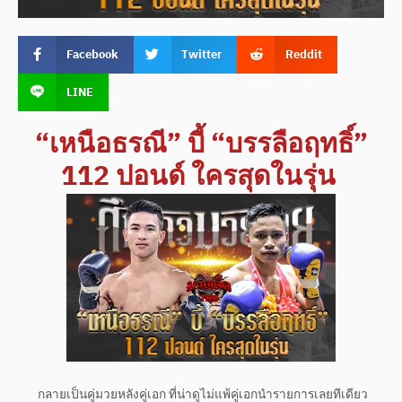
Facebook
Twitter
Reddit
LINE
“เหนือธรณี” บี้ “บรรลือฤทธิ์”
112 ปอนด์ ใครสุดในรุ่น
กลายเป็นคู่มวยหลังคู่เอก ที่น่าดูไม่แพ้คู่เอกนำรายการเลยทีเดียว