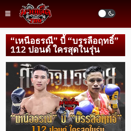
“เหนือธรณี” บี้ “บรรลือฤทธิ์”
112 ปอนด์ ใครสุดในรุ่น