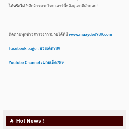
ได้หรือไม่ ?
ศึกจ้าวมวยไทย เสาร์นี้หลังคู่เอกมีคำตอบ !!
ติดตามทุกข่าวสารวงการมวยได้ที่นี่
www.muayded789.com
Facebook page : มวยเด็ด789
Youtube Channel : มวยเด็ด789
Hot News !