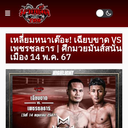
เหลี่ยมหนาเต๊อะ! เฉียบขาด VS
เพชรชลธาร | ศึกมวยมันส์สนั่น
เมือง 14 พ.ค. 67