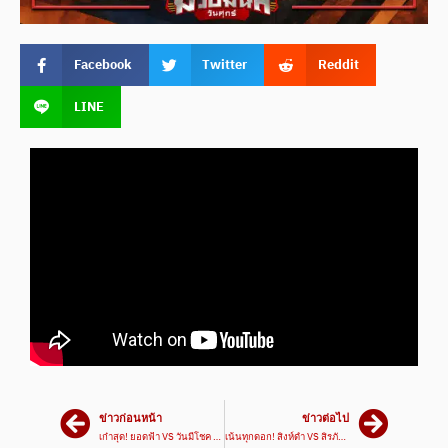
Facebook
Twitter
Reddit
LINE
ข่าวก่อนหน้า
ข่าวต่อไป
เก๋าสุด! ยอดฟ้า VS วันมีโชค | ศึกมวยมันส์วันศุกร์ 19 เม.ย. 67
เน้นทุกดอก! สิงห์ดำ VS สิรภัทร | ศึกมวยมันส์วันศุกร์ 19 เม.ย. 67