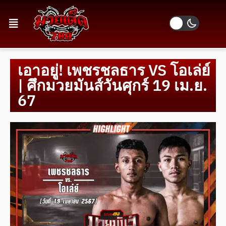
เอาอยู่! เพชรชลธาร VS โอเล่ย์
| ศึกมวยมันส์วันศุกร์ 19 เม.ย.
67