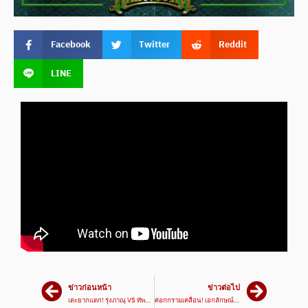
Facebook
Twitter
Reddit
LINE
ข่าวก่อนหน้า
ข่าวต่อไป
เตะยากแตก! รุ่งภาณุ VS ทัพไทย | ศึกเพชรยินดี 22 ส.ค. 67
ศอกกรามเคลื่อน! เอกลักษณ์ VS ขุนสยาม | ศึกเพชรยินดี 22 ส.ค. 67