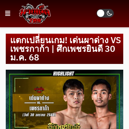
แตกเปลี่ยนเกม! เด่นผาด่าง VS
เพชรกาก้า | ศึกเพชรยินดี 30
ม.ค. 68