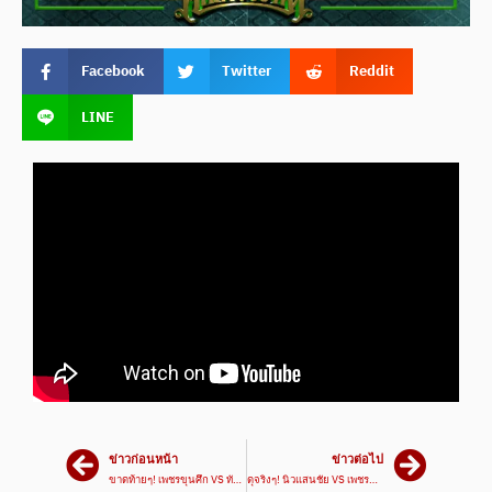
Facebook
Twitter
Reddit
LINE
ข่าวก่อนหน้า
ข่าวต่อไป
ขาดท้ายๆ! เพชรขุนศึก VS ทัช | ศึกเพชรยินดี 30 ม.ค. 68
ดุจริงๆ! นิวแสนชัย VS เพชรทักษิณ | ศึกมวยมันส์วันศุกร์ 31 ม.ค. 68