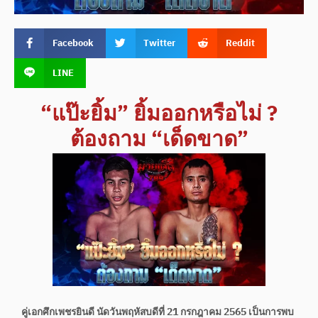
Facebook
Twitter
Reddit
LINE
“แป๊ะยิ้ม” ยิ้มออกหรือไม่ ?
ต้องถาม “เด็ดขาด”
คู่เอกศึกเพชรยินดี นัดวันพฤหัสบดีที่ 21 กรกฎาคม 2565 เป็นการพบ