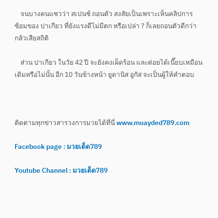
จนบางคนแซวว่า สเปนซ์ ถอนตัว สงสัยเป็นเพราะเห็นคลิปการ
ซ้อมของ ปาเกียว ที่ยังแรงดีไม่มีตก หรือเปล่า ? ก็เลยถอนตัวดีกว่า
กลัวเสียสถิติ
ส่วน ปาเกียว ในวัย 42 ปี จะยังคงเผ็ดร้อน และต่อยได้เนี๊ยบเหมือน
เดิมหรือไม่นั้น อีก 10 วันข้างหน้า ยูดานิส อูกัส จะเป็นผู้ให้คำตอบ
ติดตามทุกข่าวสารวงการมวยได้ที่นี่
www.muayded789.com
Facebook page : มวยเด็ด789
Youtube Channel : มวยเด็ด789