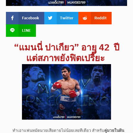
Facebook
Twitter
Reddit
LINE
“แมนนี่ ปาเกียว” อายุ 42 ปี
แต่สภาพยังฟิตเปรี๊ยะ
ทำเอาแฟนหมัดมวยเสียดายไม่น้อยเลยทีเดียว สำหรับ
คู่มวยในฝัน