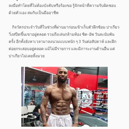
ลงมือทำโดยที่ไม่ต้องบังคับหรือร้องขอ รู้จักหน้าที่ความรับผิดชอบ
ด้วยตัวเอง สมกับเป็นมืออาชีพ
กิจวัตรประจำวันที่ในช่วงที่ผ่านมาก่อนเข้าเก็บตัวฝึกซ้อม ปาเกียว
วิ่งสปีดขึ้นเขาอยู่ตลอด รวมถึงเล่นกล้ามท้อง ซิต-อัพ วันละนับพัน
ครั้ง อีกทั้งยังหาเวลามาลงนวมแบบหนัก ๆ 3 วันต่อสัปดาห์ และฝึก
ต่อยกระสอบอยู่ตลอด แม้ไม่มีรายการ และมีภาระงานด้านอื่น แต่
ปาเกียวไม่เคยทิ้งมวย