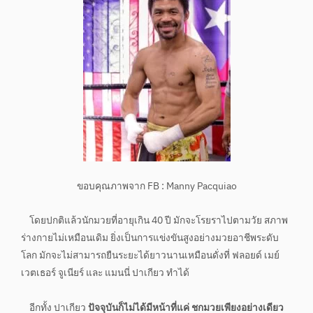
ขอบคุณภาพจาก FB : Manny Pacquiao
โดยปกติแล้วนักมวยที่อายุเกิน 40 ปี มักจะโรยราไปตามวัย สภาพ
ร่างกายไม่เหมือนเดิม ยิ่งเป็นการแข่งขันสูงอย่างมวยอาชีพระดับ
โลก มักจะไม่สามารถยืนระยะได้ยาวนานเหมือนดั่งที่ ฟลอยด์ เมย์
เวตเธอร์ จูเนียร์ และ แมนนี่ ปาเกียว ทำได้
อีกทั้ง ปาเกียว
ปัจจุบันก็ไม่ได้มีหน้าที่แค่ ชกมวยเพียงอย่างเดียว