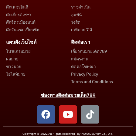
ศึกเพชรยินดี
ราชดำเนิน
ศึกเกียรติเพชร
ลุมพินี
ศึกจิตรเมืองนนท์
รังสิต
ศึกวันแชมเปี้ยนชิพ
เวทีมวย 7 สี
แผนผังเว็บไซต์
ติดต่อเรา
โปรแกรมมวย
เกี่ยวกับมวยเด็ด789
ผลมวย
สมัครงาน
ข่าวมวย
ติดต่อโฆษณา
ไฮไลท์มวย
Privacy Policy
Terms and Conditions
ช่องทางติดต่อมวยเด็ด789
Copyright © 2022 All Rights Reserved | by MUAYDED789 Co., Ltd.