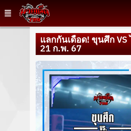
แลกกันเดือด! ขุนศึก VS
21 ก.พ. 67